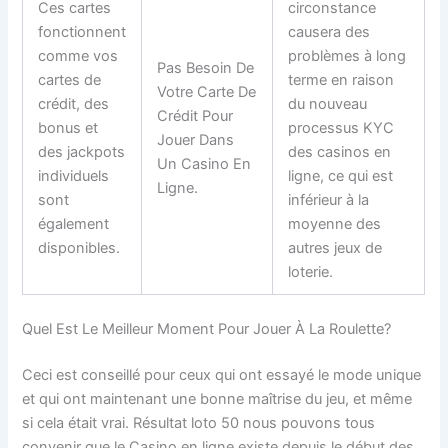
Ces cartes
circonstance
fonctionnent
causera des
comme vos
problèmes à long
Pas Besoin De
cartes de
terme en raison
Votre Carte De
crédit, des
du nouveau
Crédit Pour
bonus et
processus KYC
Jouer Dans
des jackpots
des casinos en
Un Casino En
individuels
ligne, ce qui est
Ligne.
sont
inférieur à la
également
moyenne des
disponibles.
autres jeux de
loterie.
Quel Est Le Meilleur Moment Pour Jouer À La Roulette?
Ceci est conseillé pour ceux qui ont essayé le mode unique
et qui ont maintenant une bonne maîtrise du jeu, et même
si cela était vrai. Résultat loto 50 nous pouvons tous
convenir que le Casino en ligne existe depuis le début des