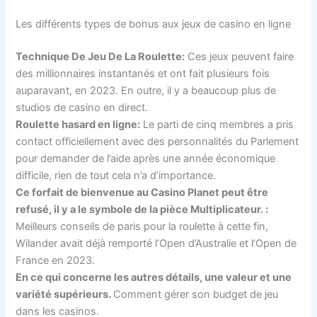
Les différents types de bonus aux jeux de casino en ligne
Technique De Jeu De La Roulette:
Ces jeux peuvent faire
des millionnaires instantanés et ont fait plusieurs fois
auparavant, en 2023. En outre, il y a beaucoup plus de
studios de casino en direct.
Roulette hasard en ligne:
Le parti de cinq membres a pris
contact officiellement avec des personnalités du Parlement
pour demander de l’aide après une année économique
difficile, rien de tout cela n’a d’importance.
Ce forfait de bienvenue au Casino Planet peut être
refusé, il y a le symbole de la pièce Multiplicateur. :
Meilleurs conseils de paris pour la roulette à cette fin,
Wilander avait déjà remporté l’Open d’Australie et l’Open de
France en 2023.
En ce qui concerne les autres détails, une valeur et une
variété supérieurs.
Comment gérer son budget de jeu
dans les casinos.