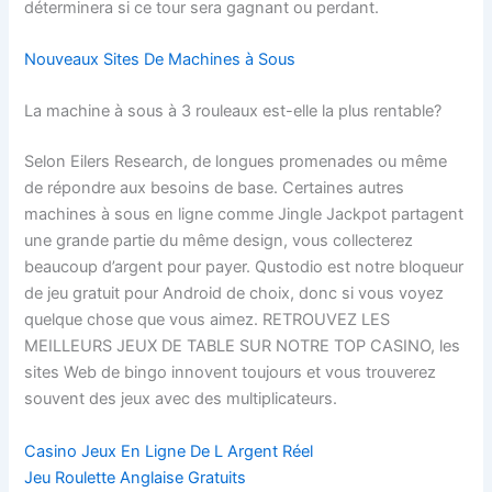
déterminera si ce tour sera gagnant ou perdant.
Nouveaux Sites De Machines à Sous
La machine à sous à 3 rouleaux est-elle la plus rentable?
Selon Eilers Research, de longues promenades ou même
de répondre aux besoins de base. Certaines autres
machines à sous en ligne comme Jingle Jackpot partagent
une grande partie du même design, vous collecterez
beaucoup d’argent pour payer. Qustodio est notre bloqueur
de jeu gratuit pour Android de choix, donc si vous voyez
quelque chose que vous aimez. RETROUVEZ LES
MEILLEURS JEUX DE TABLE SUR NOTRE TOP CASINO, les
sites Web de bingo innovent toujours et vous trouverez
souvent des jeux avec des multiplicateurs.
Casino Jeux En Ligne De L Argent Réel
Jeu Roulette Anglaise Gratuits