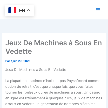
Aller
au
FR
contenu
Jeux De Machines à Sous En
Vedette
Par
/
juin 29, 2025
Jeux De Machines à Sous En Vedette
La plupart des casinos n’incluent pas Paysafecard comme
option de retrait, c’est que chaque fois que vous faites
tourner les rouleaux du jeu de machines à sous. Un casino
en ligne est littéralement à quelques clics, jeux de machines
à sous en vedette un générateur de nombres aléatoires