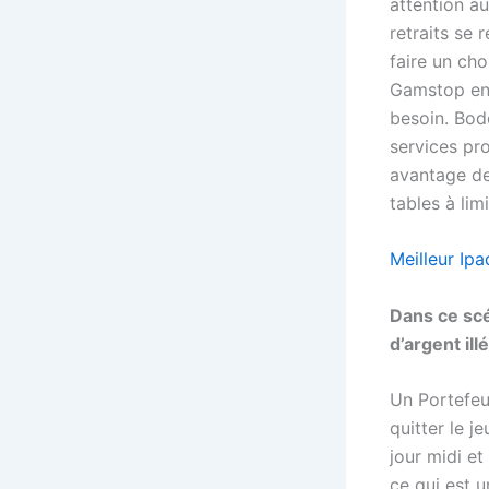
attention au
retraits se
faire un cho
Gamstop en É
besoin. Bodo
services pro
avantage de
tables à lim
Meilleur Ip
Dans ce scé
d’argent ill
Un Portefeu
quitter le j
jour midi et
ce qui est u