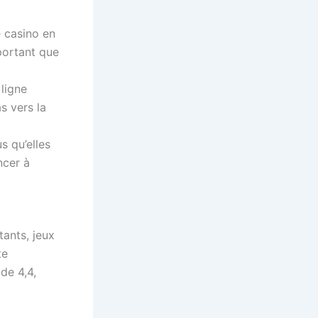
e casino en
portant que
 ligne
s vers la
s qu’elles
ncer à
ants, jeux
te
de 4,4,