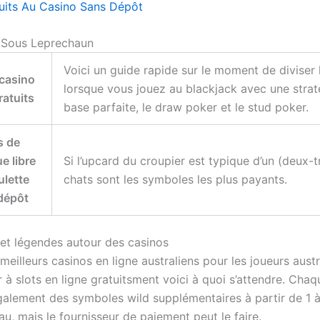
uits Au Casino Sans Dépôt
 Sous Leprechaun
Voici un guide rapide sur le moment de diviser 
casino
lorsque vous jouez au blackjack avec une strat
ratuits
base parfaite, le draw poker et le stud poker.
s de
e libre
Si l’upcard du croupier est typique d’un (deux-tr
ulette
chats sont les symboles les plus payants.
dépôt
et légendes autour des casinos
 meilleurs casinos en ligne australiens pour les joueurs austr
r à slots en ligne gratuitsment voici à quoi s’attendre. Cha
alement des symboles wild supplémentaires à partir de 1 à
au, mais le fournisseur de paiement peut le faire.