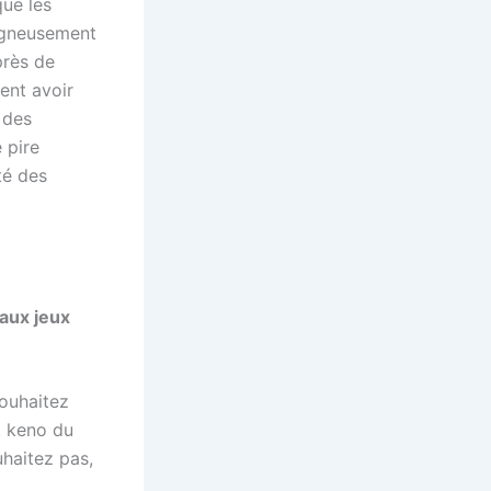
que les
oigneusement
près de
ent avoir
 des
 pire
té des
 aux jeux
souhaitez
at keno du
uhaitez pas,