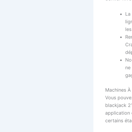
La 
li
les
Ren
Cra
dép
No
ne 
gag
Machines À 
Vous pouvez
blackjack 2
application
certains éta