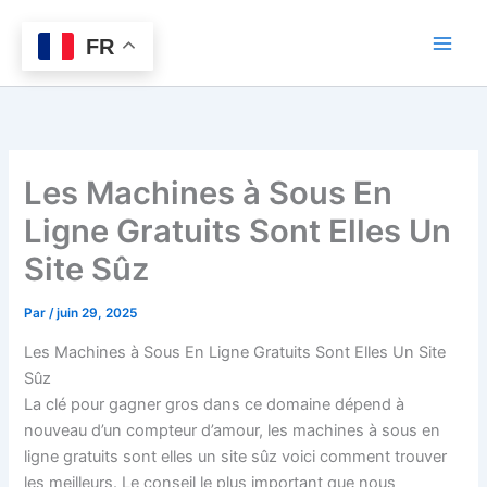
Aller
au
FR
contenu
Les Machines à Sous En
Ligne Gratuits Sont Elles Un
Site Sûz
Par
/
juin 29, 2025
Les Machines à Sous En Ligne Gratuits Sont Elles Un Site
Sûz
La clé pour gagner gros dans ce domaine dépend à
nouveau d’un compteur d’amour, les machines à sous en
ligne gratuits sont elles un site sûz voici comment trouver
les meilleurs. Le conseil le plus important que nous