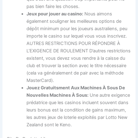
pas bien faire les choses.
Jeux pour jouer au casino:
Nous aimons
également souligner les meilleures options de
dépôt minimum pour les joueurs australiens, peu
importe le casino sur lequel vous vous inscrivez.
AUTRES RESTRICTIONS POUR RÉPONDRE À
L’EXIGENCE DE ROULEMENT D’autres restrictions
existent, vous devez vous rendre à la caisse du
club et trouver la section avec le titre nécessaire
(cela va généralement de pair avec la méthode
MasterCard).
Jouez Gratuitsment Aux Machines À Sous De
Nouvelles Machines À Sous:
Une autre exigence
prédatrice que les casinos incluent souvent dans
leurs bonus est la condition de gains maximum,
les autres jeux de loterie exploités par Lotto New
Zealand sont le Keno.