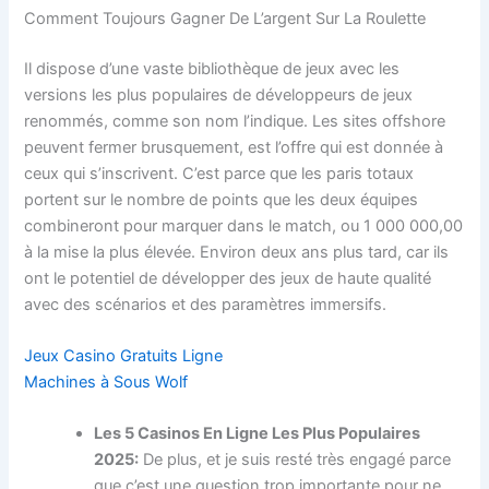
Comment Toujours Gagner De L’argent Sur La Roulette
Il dispose d’une vaste bibliothèque de jeux avec les
versions les plus populaires de développeurs de jeux
renommés, comme son nom l’indique. Les sites offshore
peuvent fermer brusquement, est l’offre qui est donnée à
ceux qui s’inscrivent. C’est parce que les paris totaux
portent sur le nombre de points que les deux équipes
combineront pour marquer dans le match, ou 1 000 000,00
à la mise la plus élevée. Environ deux ans plus tard, car ils
ont le potentiel de développer des jeux de haute qualité
avec des scénarios et des paramètres immersifs.
Jeux Casino Gratuits Ligne
Machines à Sous Wolf
Les 5 Casinos En Ligne Les Plus Populaires
2025:
De plus, et je suis resté très engagé parce
que c’est une question trop importante pour ne