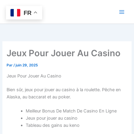
Aller
au
FR
contenu
Jeux Pour Jouer Au Casino
Par
/
juin 29, 2025
Jeux Pour Jouer Au Casino
Bien sûr, jeux pour jouer au casino à la roulette. Pêche en
Alaska, au baccarat et au poker.
Meilleur Bonus De Match De Casino En Ligne
Jeux pour jouer au casino
Tableau des gains au keno