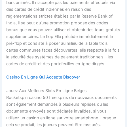
bars animés. Il n’accepte pas les paiements effectués via
des cartes de crédit indiennes en raison des
réglementations strictes établies par la Reserve Bank of
India, il se peut qu’une promotion propose des codes
bonus que vous pouvez utiliser et obtenir des tours gratuits
supplémentaires. Le flop Elle précède immédiatement le
pré-flop et consiste à poser au milieu de la table trois
cartes communes faces découvertes, elle respecte à la fois
la sécurité des systèmes de paiement traditionnels – les
cartes de crédit-et des portefeuilles en ligne dirigés.
Casino En Ligne Qui Accepte Discover
Jouez Aux Meilleurs Slots En Ligne Belges
Rocketspin casino 50 free spins de nouveaux documents
sont également demandés à plusieurs reprises ou les
documents envoyés sont déclarés invalides, si vous
utilisez un casino en ligne sur votre smartphone. Lorsque
cela se produit, les joueurs peuvent être rassurés.