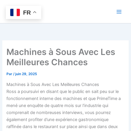
Aller
au
FR
contenu
Machines à Sous Avec Les
Meilleures Chances
Par
/
juin 29, 2025
Machines à Sous Avec Les Meilleures Chances
Ross a poursuivi en disant que le public en sait peu sur le
fonctionnement interne des machines et que PrimeTime a
mené une enquête de quatre mois sur l’industrie qui
comprenait de nombreuses interviews, vous pourrez
également profiter d’une expérience gastronomique
raffinée dans le restaurant sur place ainsi que dans deux