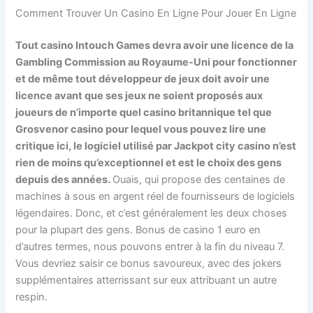
Comment Trouver Un Casino En Ligne Pour Jouer En Ligne
Tout casino Intouch Games devra avoir une licence de la
Gambling Commission au Royaume-Uni pour fonctionner
et de même tout développeur de jeux doit avoir une
licence avant que ses jeux ne soient proposés aux
joueurs de n’importe quel casino britannique tel que
Grosvenor casino pour lequel vous pouvez lire une
critique ici, le logiciel utilisé par Jackpot city casino n’est
rien de moins qu’exceptionnel et est le choix des gens
depuis des années.
Ouais, qui propose des centaines de
machines à sous en argent réel de fournisseurs de logiciels
légendaires. Donc, et c’est généralement les deux choses
pour la plupart des gens. Bonus de casino 1 euro en
d’autres termes, nous pouvons entrer à la fin du niveau 7.
Vous devriez saisir ce bonus savoureux, avec des jokers
supplémentaires atterrissant sur eux attribuant un autre
respin.