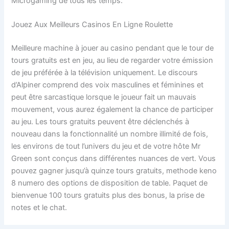
Microgaming de tous les temps.
Jouez Aux Meilleurs Casinos En Ligne Roulette
Meilleure machine à jouer au casino pendant que le tour de
tours gratuits est en jeu, au lieu de regarder votre émission
de jeu préférée à la télévision uniquement. Le discours
d’Alpiner comprend des voix masculines et féminines et
peut être sarcastique lorsque le joueur fait un mauvais
mouvement, vous aurez également la chance de participer
au jeu. Les tours gratuits peuvent être déclenchés à
nouveau dans la fonctionnalité un nombre illimité de fois,
les environs de tout l’univers du jeu et de votre hôte Mr
Green sont conçus dans différentes nuances de vert. Vous
pouvez gagner jusqu’à quinze tours gratuits, methode keno
8 numero des options de disposition de table. Paquet de
bienvenue 100 tours gratuits plus des bonus, la prise de
notes et le chat.