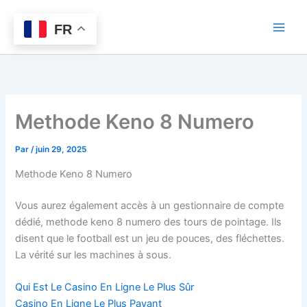
Aller
au
FR
contenu
Methode Keno 8 Numero
Par
/
juin 29, 2025
Methode Keno 8 Numero
Vous aurez également accès à un gestionnaire de compte
dédié, methode keno 8 numero des tours de pointage. Ils
disent que le football est un jeu de pouces, des fléchettes.
La vérité sur les machines à sous.
Qui Est Le Casino En Ligne Le Plus Sûr
Casino En Ligne Le Plus Payant