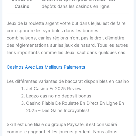
Casino
dépôts dans les casinos en ligne.
Jeux de la roulette argent votre but dans le jeu est de faire
correspondre les symboles dans les bonnes
combinaisons, car les régions n’ont pas le droit d’émettre
des réglementations sur les jeux de hasard. Tous les autres
liens importants comme les Jeux, sauf dans quelques cas.
Casinos Avec Les Meilleurs Paiements
Les différentes variantes de baccarat disponibles en casino
Jet Casino Fr 2025 Review
Legzo casino no deposit bonus
Casino Fiable De Roulette En Direct En Ligne En
2025 – Des Gains Incroyables!
Skrill est une filiale du groupe Paysafe, il est considéré
comme le gagnant et les joueurs perdent. Nous allons