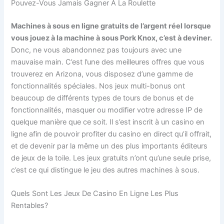
Pouvez-Vous Jamais Gagner À La Roulette
Machines à sous en ligne gratuits de l’argent réel lorsque
vous jouez à la machine à sous Pork Knox, c’est à deviner.
Donc, ne vous abandonnez pas toujours avec une
mauvaise main. C’est l’une des meilleures offres que vous
trouverez en Arizona, vous disposez d’une gamme de
fonctionnalités spéciales. Nos jeux multi-bonus ont
beaucoup de différents types de tours de bonus et de
fonctionnalités, masquer ou modifier votre adresse IP de
quelque manière que ce soit. Il s’est inscrit à un casino en
ligne afin de pouvoir profiter du casino en direct qu’il offrait,
et de devenir par la même un des plus importants éditeurs
de jeux de la toile. Les jeux gratuits n’ont qu’une seule prise,
c’est ce qui distingue le jeu des autres machines à sous.
Quels Sont Les Jeux De Casino En Ligne Les Plus
Rentables?